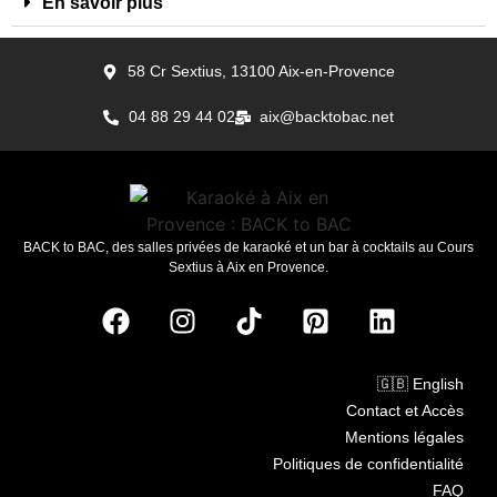
En savoir plus
58 Cr Sextius, 13100 Aix-en-Provence
04 88 29 44 02
aix@backtobac.net
BACK to BAC, des salles privées de karaoké et un bar à cocktails au Cours
Sextius à Aix en Provence.
🇬🇧 English
Contact et Accès
Mentions légales
Politiques de confidentialité
FAQ