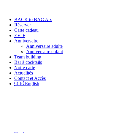
BACK to BAC Aix
Réserver
Carte cadeau
EVJF
Anniversaire
Anniversaire adulte
Anniversaire enfant
Team building
Bar à cocktails
Notre carte
Actualités
Contact et Accès
🇬🇧 English